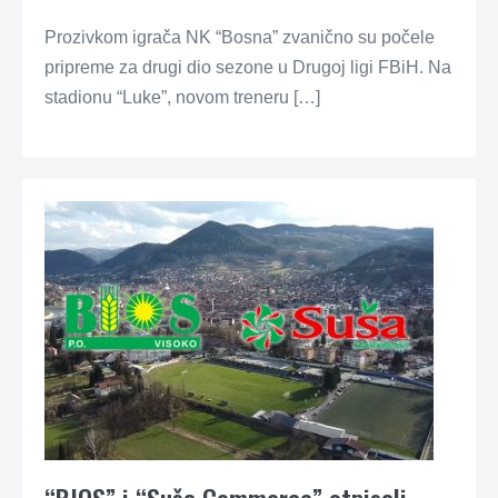
Prozivkom igrača NK “Bosna” zvanično su počele
pripreme za drugi dio sezone u Drugoj ligi FBiH. Na
stadionu “Luke”, novom treneru […]