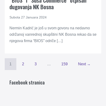
“BIOS” i “Suša Commerce” otpisali
dugovanja NK Bosna
Subota 27 Januara 2024
Nermin Kadrić je još u svom govoru na nedavno
održanoj vanrednoj skupštini NK Bosna rekao da se
njegova firma “BIOS” odriče […]
1
2
3
…
159
Next →
Facebook stranica