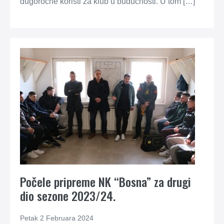
dugoročne koristi za klub u budućnosti. U tom […]
Počele pripreme NK “Bosna” za drugi
dio sezone 2023/24.
Petak 2 Februara 2024