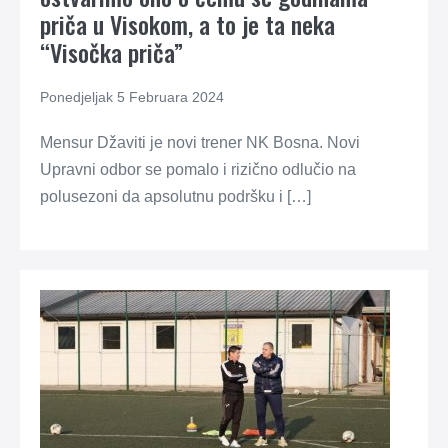
priča u Visokom, a to je ta neka
“Visočka priča”
Ponedjeljak 5 Februara 2024
Mensur Džaviti je novi trener NK Bosna. Novi
Upravni odbor se pomalo i rizično odlučio na
polusezoni da apsolutnu podršku i […]