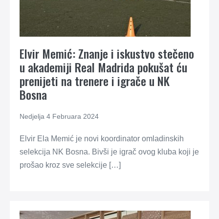
Elvir Memić: Znanje i iskustvo stečeno
u akademiji Real Madrida pokušat ću
prenijeti na trenere i igrače u NK
Bosna
Nedjelja 4 Februara 2024
Elvir Ela Memić je novi koordinator omladinskih
selekcija NK Bosna. Bivši je igrač ovog kluba koji je
prošao kroz sve selekcije […]