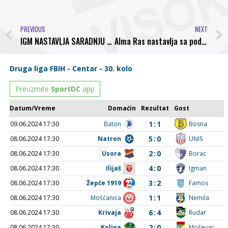
PREVIOUS
NEXT
IGM NASTAVLJA SARADNJU SA NK BOSNA VISOKO
Alma Ras nastavlja sa podrškom NK Bosna