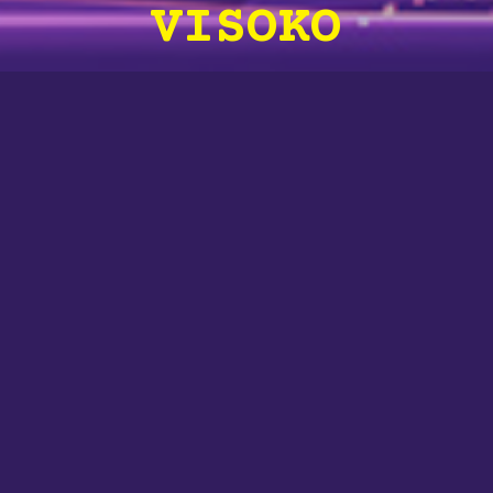
VISOKO