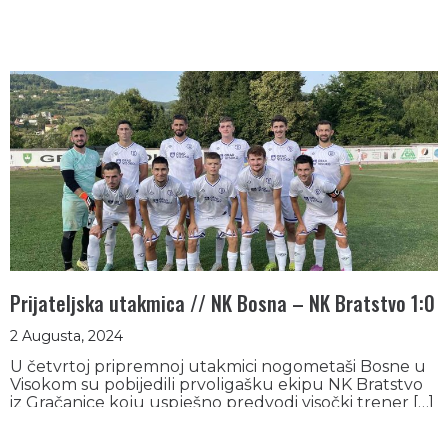
Prijateljska utakmica // NK Bosna – NK Bratstvo 1:0
2 Augusta, 2024
U četvrtoj pripremnoj utakmici nogometaši Bosne u
Visokom su pobijedili prvoligašku ekipu NK Bratstvo
iz Gračanice koju uspješno predvodi visočki trener […]