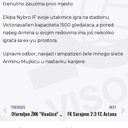
trenutno zauzima prvo mjesto.
Ekipa Nybro IF svoje utakmice igra na stadionu
Victoriavallen kapaciteta 1500 gledalaca, a pored
našeg Armina u svojim redovima ima još nekoliko
igrača sa ex-yu prostora.
Upravni odbor, navijači i simpatizeri žele mnogo sreče
Arminu Mujkiću u nastavku karijere.
PREVIOUS
NEXT
Oformljen ŽNK “Visočica” Visoko
FK Sarajevo 2:3 FC Astana