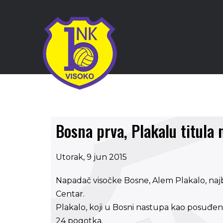
Bosna prva, Plakalu titula n
Utorak, 9 jun 2015
Napadač visočke Bosne, Alem Plakalo, najbo
Centar.
Plakalo, koji u Bosni nastupa kao posuđen
24 pogotka.