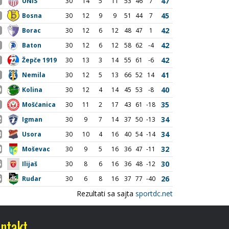
ntakt