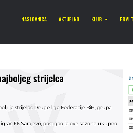
NASLOVNICA
AKTUELNO
KLUB
PRVI 
ajboljeg strijelca
lji je strijelac Druge lige Federacije BiH, grupa
 igrač FK Sarajevo, postigao je ove sezone ukupno