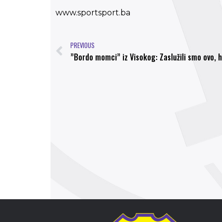
www.sportsport.ba
PREVIOUS