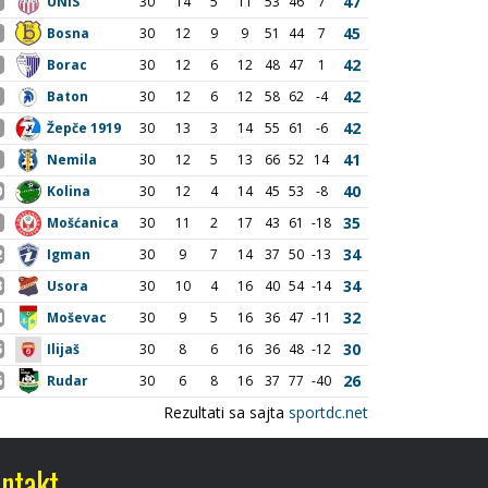
ntakt