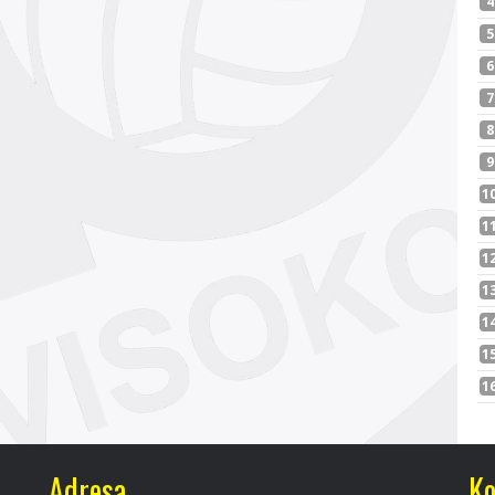
Adresa
Ko