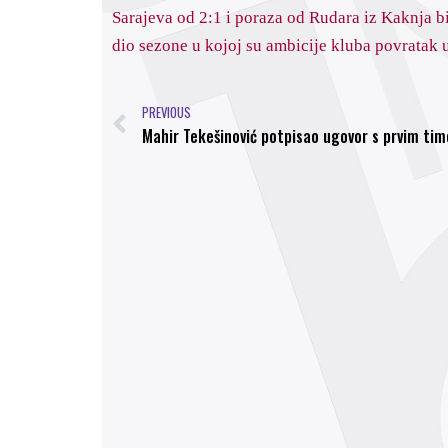
Sarajeva od 2:1 i poraza od Rudara iz Kaknja b
dio sezone u kojoj su ambicije kluba povratak 
PREVIOUS