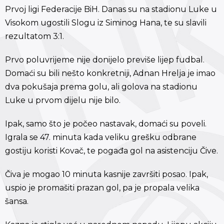
Prvoj ligi Federacije BiH. Danas su na stadionu Luke u
Visokom ugostili Slogu iz Siminog Hana, te su slavili
rezultatom 3:1.
Prvo poluvrijeme nije donijelo previše lijep fudbal.
Domaći su bili nešto konkretniji, Adnan Hrelja je imao
dva pokušaja prema golu, ali golova na stadionu
Luke u prvom dijelu nije bilo.
Ipak, samo što je počeo nastavak, domaći su poveli.
Igrala se 47. minuta kada veliku grešku odbrane
gostiju koristi Kovač, te pogađa gol na asistenciju Čive.
Čiva je mogao 10 minuta kasnije završiti posao. Ipak,
uspio je promašiti prazan gol, pa je propala velika
šansa.