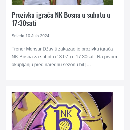
Prozivka igrača NK Bosna u subotu u
17:30sati
Srijeda 10 Jula 2024
Trener Mensur Džaviti zakazao je prozivku igrača
NK Bosna za subotu (13.07.) u 17:30sati. Na prvom
okupljanju pred narednu sezonu bit […]