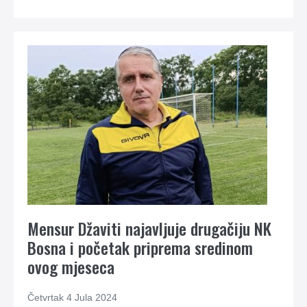
Mensur Džaviti najavljuje drugačiju NK
Bosna i početak priprema sredinom
ovog mjeseca
Četvrtak 4 Jula 2024