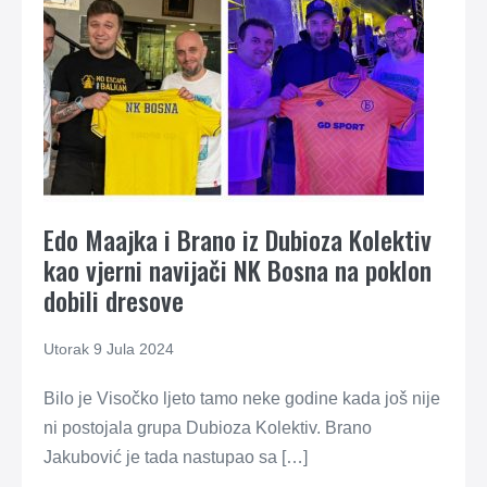
Edo Maajka i Brano iz Dubioza Kolektiv
kao vjerni navijači NK Bosna na poklon
dobili dresove
Utorak 9 Jula 2024
Bilo je Visočko ljeto tamo neke godine kada još nije
ni postojala grupa Dubioza Kolektiv. Brano
Jakubović je tada nastupao sa […]