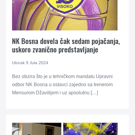
NK Bosna dovela čak sedam pojačanja,
uskoro zvanično predstavljanje
Utorak 9 Jula 2024
Bez obzira što je u tehničkom mandatu Upravni
odbor NK Bosna u ostavci zajedno sa trenerom
Mensurom Džavitijem i uz apsolutnu […]