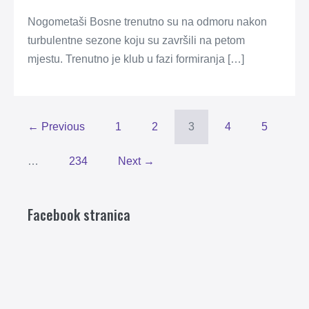
Nogometaši Bosne trenutno su na odmoru nakon
turbulentne sezone koju su završili na petom
mjestu. Trenutno je klub u fazi formiranja […]
← Previous
1
2
3
4
5
…
234
Next →
Facebook stranica