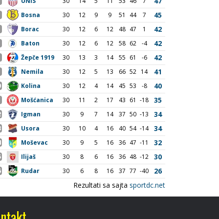
ntakt