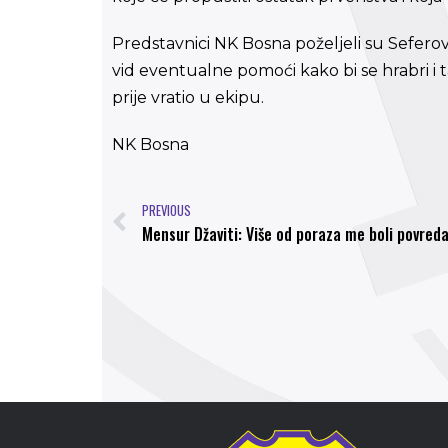
Predstavnici NK Bosna poželjeli su Seferovi
vid eventualne pomoći kako bi se hrabri i 
prije vratio u ekipu.
NK Bosna
PREVIOUS