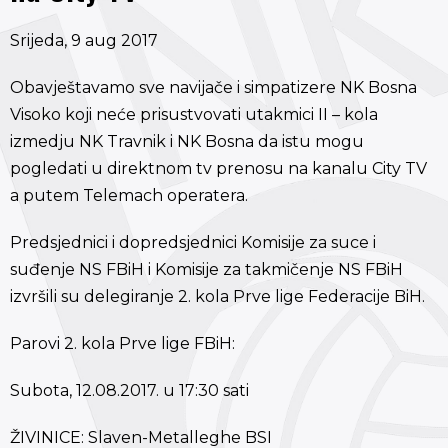
Srijeda, 9 aug 2017
Obavještavamo sve navijače i simpatizere NK Bosna
Visoko koji neće prisustvovati utakmici II – kola
izmedju NK Travnik i NK Bosna da istu mogu
pogledati u direktnom tv prenosu na kanalu City TV
a putem Telemach operatera.
Predsjednici i dopredsjednici Komisije za suce i
suđenje NS FBiH i Komisije za takmičenje NS FBiH
izvršili su delegiranje 2. kola Prve lige Federacije BiH.
Parovi 2. kola Prve lige FBiH:
Subota, 12.08.2017. u 17:30 sati
ŽIVINICE: Slaven-Metalleghe BSI