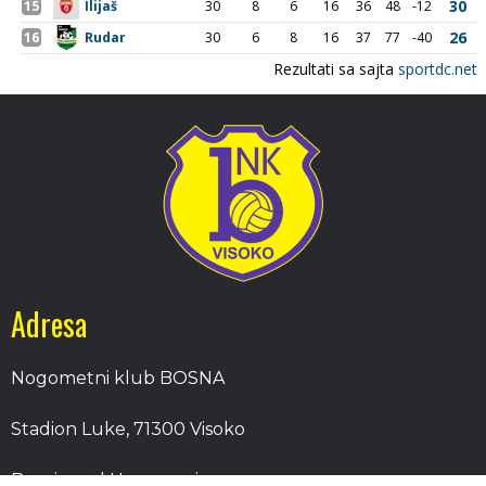
Adresa
Nogometni klub BOSNA
Stadion Luke, 71300 Visoko
Bosnia and Herzegovina