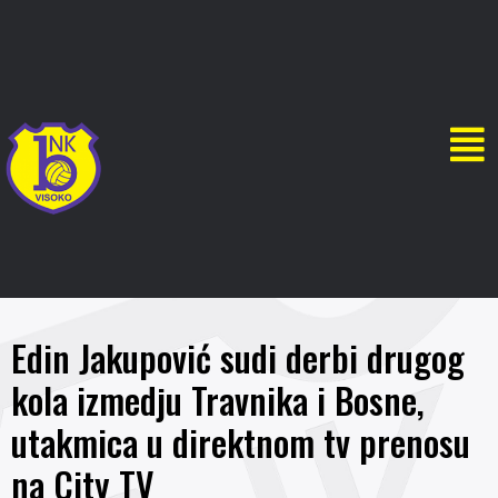
Edin Jakupović sudi derbi drugog
kola izmedju Travnika i Bosne,
utakmica u direktnom tv prenosu
na City TV