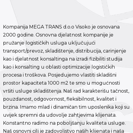
Kompanija MEGA TRANS d.o.o Visoko je osnovana
2000 godine. Osnovna djelatnost kompanije je
pružanje logističkih usluga uključujući
transport/prevoz, skladištenje, distribucija, carinjenje
kao i djelatnost konsaltinga na izradi fizibiliti studija
kao i konsalting u oblasti optimizacije logističkih
procesa i troškova. Posjedujemo vlastiti skladišni
prostor kapaciteta 1000 m2 te smo u mogućnosti
vršiti usluge skladištenja. Naš rad karakterišu tačnost,
pouzdanost, odgovornost, fleksibilnost, kvalitet i
brzina. Imamo mlad i dinamičan tim uposlenika koji su
uvijek spremni da udovolje zahtjevima klijenata.
Konstantno radimo na poboljšanju kvaliteta usluge.
Naš osnovni cilj je zadovoljstvo naših klijenata i naša