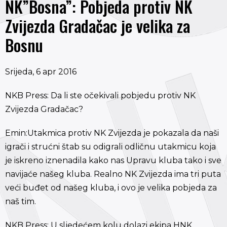
NK”Bosna”: Pobjeda protiv NK
Zvijezda Gradačac je velika za
Bosnu
Srijeda, 6 apr 2016
NKB Press: Da li ste očekivali pobjedu protiv NK
Zvijezda Gradačac?
Emin:Utakmica protiv NK Zvijezda je pokazala da naši
igrači i strućni štab su odigrali odličnu utakmicu koja
je iskreno iznenadila kako nas Upravu kluba tako i sve
navijaće našeg kluba. Realno NK Zvijezda ima tri puta
veći buđet od našeg kluba, i ovo je velika pobjeda za
naš tim.
NKB Press: U sljedećem kolu dolazi ekipa HNK