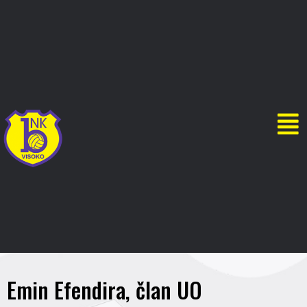
Emin Efendira, član UO