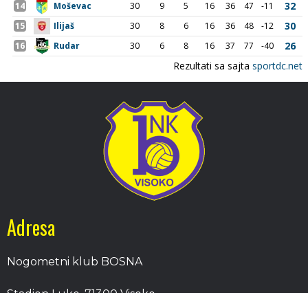
Adresa
Nogometni klub BOSNA
Stadion Luke, 71300 Visoko