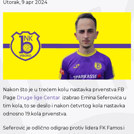
Utorak, 9 apr 2024
Nakon što je u trećem kolu nastavka prvenstva FB
Page
Druge lige Centar
izabrao Emina Seferovića u
tim kola, to se desilo i nakon četvrtog kola nastavka
odnosno 19.kola prvenstva.
Seferović je odlično odigrao protiv lidera FK Famos i