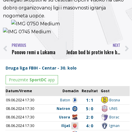
dobro organizovanoj ligi i masovnosti igranja
nogometa uopće.
PREVIOUS
NEXT
Ponovo remi u Lukama
Jedan bod bi protiv Iskre bio veliki uspjeh