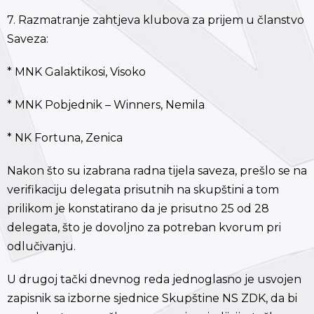
7. Razmatranje zahtjeva klubova za prijem u članstvo
Saveza:
* MNK Galaktikosi, Visoko
* MNK Pobjednik – Winners, Nemila
* NK Fortuna, Zenica
Nakon što su izabrana radna tijela saveza, prešlo se na
verifikaciju delegata prisutnih na skupštini a tom
prilikom je konstatirano da je prisutno 25 od 28
delegata, što je dovoljno za potreban kvorum pri
odlučivanju.
U drugoj tački dnevnog reda jednoglasno je usvojen
zapisnik sa izborne sjednice Skupštine NS ZDK, da bi