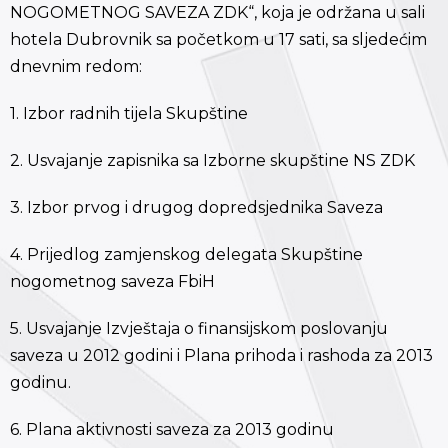
NOGOMETNOG SAVEZA ZDK“, koja je održana u sali
hotela Dubrovnik sa početkom u 17 sati, sa sljedećim
dnevnim redom:
1. Izbor radnih tijela Skupštine
2. Usvajanje zapisnika sa Izborne skupštine NS ZDK
3. Izbor prvog i drugog dopredsjednika Saveza
4. Prijedlog zamjenskog delegata Skupštine
nogometnog saveza FbiH
5. Usvajanje Izvještaja o finansijskom poslovanju
saveza u 2012 godini i Plana prihoda i rashoda za 2013
godinu.
6. Plana aktivnosti saveza za 2013 godinu