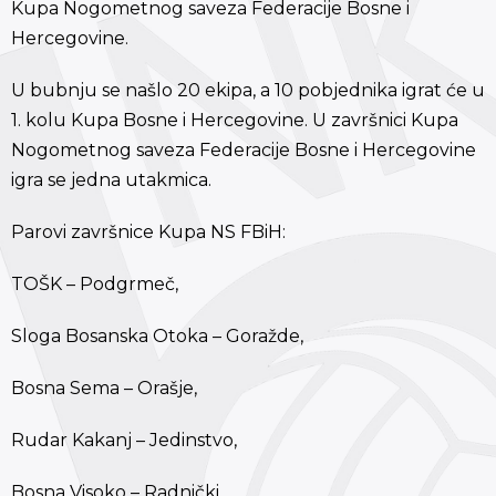
Kupa Nogometnog saveza Federacije Bosne i
Hercegovine.
U bubnju se našlo 20 ekipa, a 10 pobjednika igrat će u
1. kolu Kupa Bosne i Hercegovine. U završnici Kupa
Nogometnog saveza Federacije Bosne i Hercegovine
igra se jedna utakmica.
Parovi završnice Kupa NS FBiH:
TOŠK – Podgrmeč,
Sloga Bosanska Otoka – Goražde,
Bosna Sema – Orašje,
Rudar Kakanj – Jedinstvo,
Bosna Visoko – Radnički,