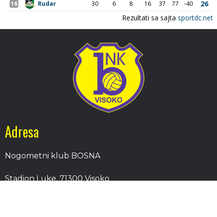
Adresa
Nogometni klub BOSNA
Stadion Luke, 71300 Visoko
Bosnia and Herzegovina