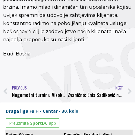
brzina. Imamo mlad i dinamičan tim uposlenika koji su
uvijek spremni da udovolje zahtjevima klijenata.
Konstantno radimo na poboljšanju kvaliteta usluge.
Naš osnovni cilj je zadovoljstvo naših klijenata i naša
najbolja preporuka su naši klijenti.
Budi Bosna
PREVIOUS
NEXT
Nogometni turnir u Visokom
Zvanično: Enis Sadiković novi član Bosne