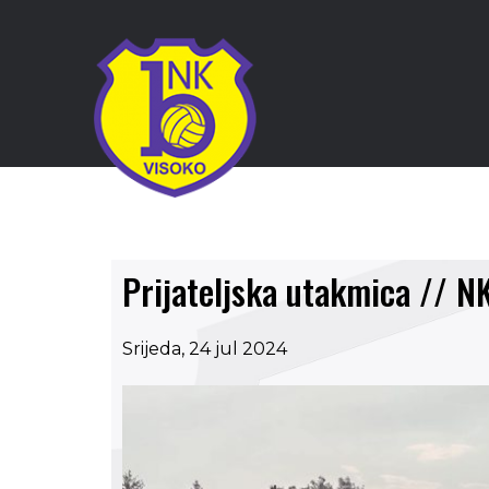
Prijateljska utakmica // N
Srijeda, 24 jul 2024