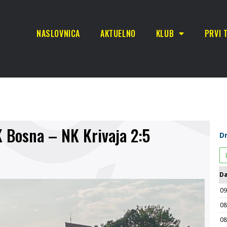
NASLOVNICA
AKTUELNO
KLUB
PRVI 
K Bosna – NK Krivaja 2:5