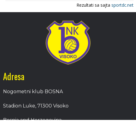
Adresa
Nogometni klub BOSNA
Stadion Luke, 71300 Visoko
Bosnia and Herzegovina