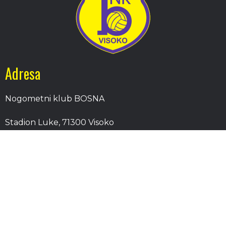
Adresa
Nogometni klub BOSNA
Stadion Luke, 71300 Visoko
Bosnia and Herzegovina
Kontakt
E-Pošta
: nkbosna.visoko@gmail.com