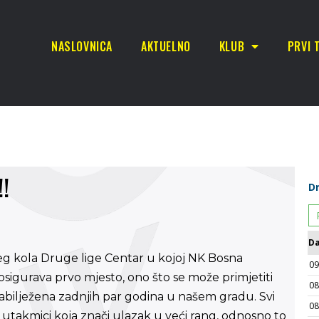
NASLOVNICA
AKTUELNO
KLUB
PRVI 
!!
jeg kola Druge lige Centar u kojoj NK Bosna
igurava prvo mjesto, ono što se može primjetiti
 zabilježena zadnjih par godina u našem gradu. Svi
 utakmici koja znači ulazak u veći rang, odnosno to