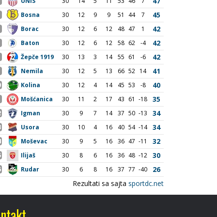
ntakt