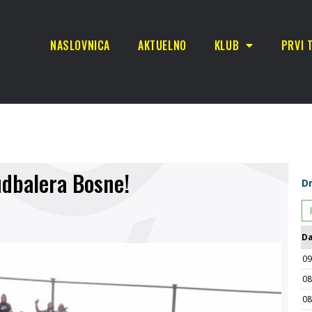
NASLOVNICA
AKTUELNO
KLUB
PRVI 
udbalera Bosne!