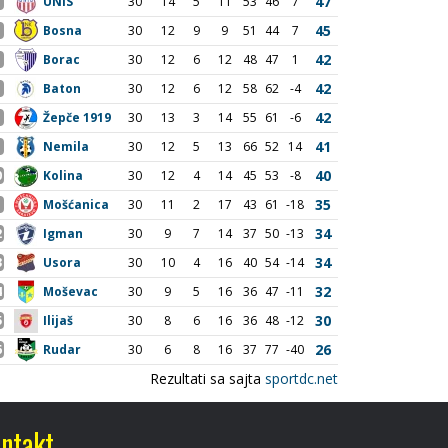
ntakt