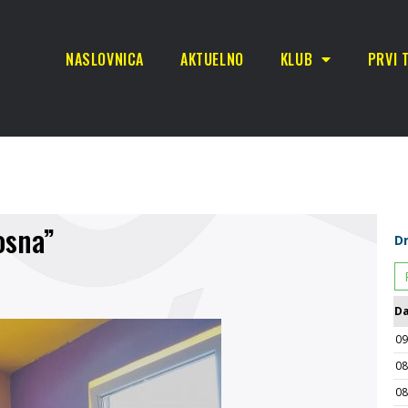
NASLOVNICA
AKTUELNO
KLUB
PRVI 
osna”