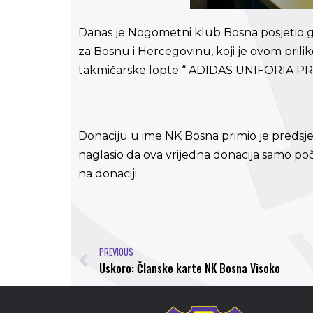
Danas je Nogometni klub Bosna posjetio 
za Bosnu i Hercegovinu, koji je ovom pril
takmičarske lopte “ ADIDAS UNIFORIA 
Donaciju u ime NK Bosna primio je predsje
naglasio da ova vrijedna donacija samo po
na donaciji.
PREVIOUS
Uskoro: Članske karte NK Bosna Visoko