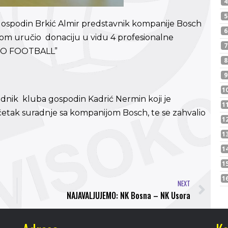
gospodin Brkić Almir predstavnik kompanije Bosch
ikom uručio donaciju u vidu 4 profesionalne
PRO FOOTBALL”
dnik kluba gospodin Kadrić Nermin koji je
četak suradnje sa kompanijom Bosch, te se zahvalio
NEXT
NAJAVALJUJEMO: NK Bosna – NK Usora