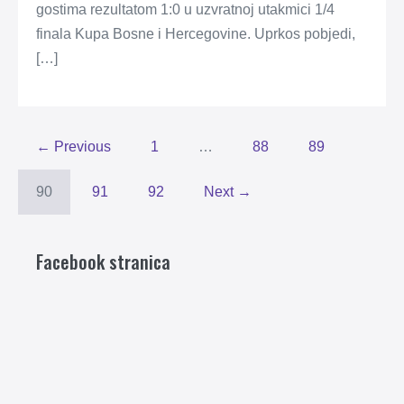
gostima rezultatom 1:0 u uzvratnoj utakmici 1/4
finala Kupa Bosne i Hercegovine. Uprkos pobjedi,
[…]
← Previous
1
…
88
89
90
91
92
Next →
Facebook stranica