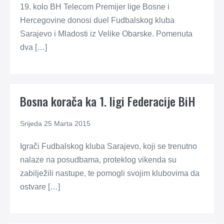
19. kolo BH Telecom Premijer lige Bosne i
Hercegovine donosi duel Fudbalskog kluba
Sarajevo i Mladosti iz Velike Obarske. Pomenuta
dva […]
Bosna korača ka 1. ligi Federacije BiH
Srijeda 25 Marta 2015
Igrači Fudbalskog kluba Sarajevo, koji se trenutno
nalaze na posudbama, proteklog vikenda su
zabilježili nastupe, te pomogli svojim klubovima da
ostvare […]