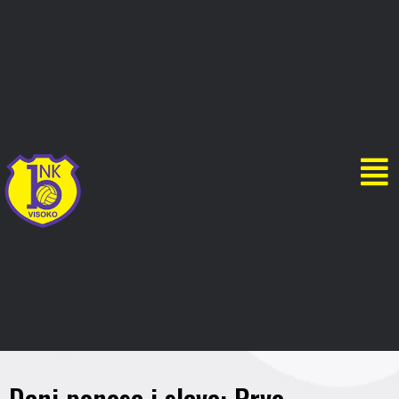
Dani ponosa i slave: Prvo