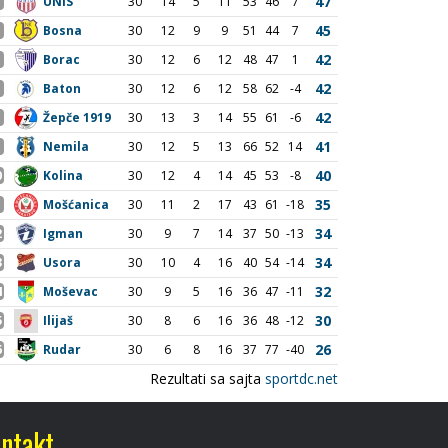
ntakt