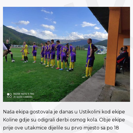
Naša ekipa gostovala je danas u Ustikolini kod ekipe
Koline gdje su odigrali derbi osmog kola. Obje ekipe
prije ove utakmice dijelile su prvo mjesto sa po 18