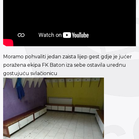
Moramo pohvaliti jedan zaista lijep gest gdje je jućer
poražena ekipa FK Baton iza sebe ostavila urednu
gostujuću svlačionicu