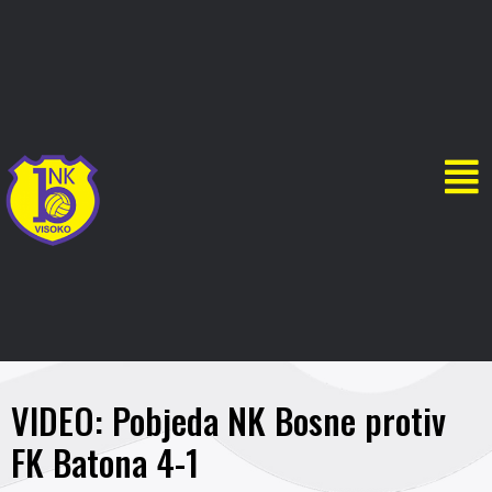
VIDEO: Pobjeda NK Bosne protiv
FK Batona 4-1