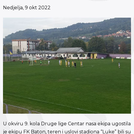
Nedjelja, 9 okt 2022
U okviru 9. kola Druge lige Centar nasa ekipa ugostila
je ekipu FK Baton, teren i uslovi stadiona “Luke” bili su