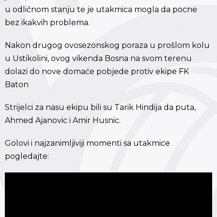
u odličnom stanju te je utakmica mogla da pocne
bez ikakvih problema.
Nakon drugog ovosezonskog poraza u prošlom kolu
u Ustikolini, ovog vikenda Bosna na svom terenu
dolazi do nove domaće pobjede protiv ekipe FK
Baton
Strijelci za nasu ekipu bili su Tarik Hindija da puta,
Ahmed Ajanovic i Amir Husnic.
Golovi i najzanimljiviji momenti sa utakmice
pogledajte: