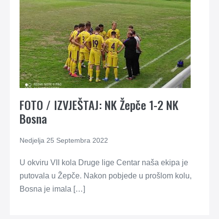
FOTO / IZVJEŠTAJ: NK Žepče 1-2 NK
Bosna
Nedjelja 25 Septembra 2022
U okviru VII kola Druge lige Centar naša ekipa je
putovala u Žepče. Nakon pobjede u prošlom kolu,
Bosna je imala […]