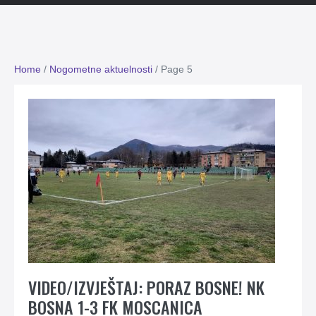
Home
/
Nogometne aktuelnosti
/
Page 5
VIDEO/IZVJEŠTAJ: PORAZ BOSNE! NK
BOSNA 1-3 FK MOSCANICA