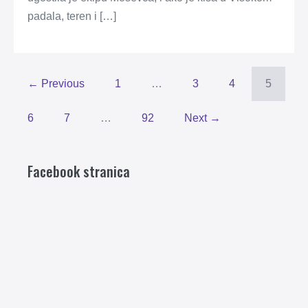
padala, teren i […]
← Previous
1
…
3
4
5
6
7
…
92
Next →
Facebook stranica