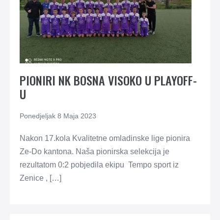
PIONIRI NK BOSNA VISOKO U PLAYOFF-
U
Ponedjeljak 8 Maja 2023
Nakon 17.kola Kvalitetne omladinske lige pionira
Ze-Do kantona. Naša pionirska selekcija je
rezultatom 0:2 pobjedila ekipu Tempo sport iz
Zenice , […]