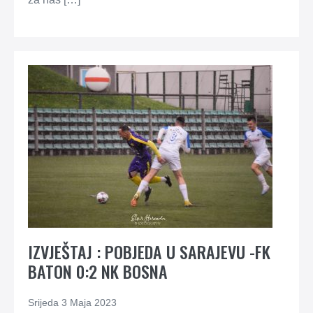
IZVJEŠTAJ : POBJEDA U SARAJEVU -FK
BATON 0:2 NK BOSNA
Srijeda 3 Maja 2023