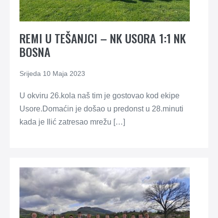
REMI U TEŠANJCI – NK USORA 1:1 NK
BOSNA
Srijeda 10 Maja 2023
U okviru 26.kola naš tim je gostovao kod ekipe
Usore.Domaćin je došao u predonst u 28.minuti
kada je Ilić zatresao mrežu […]