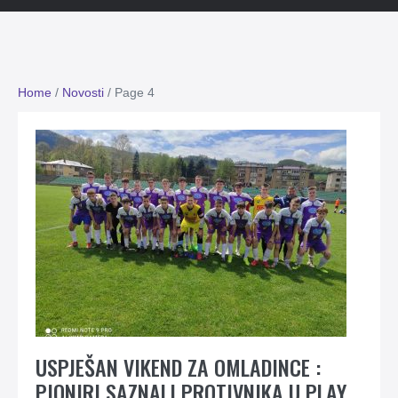
Home
/
Novosti
/
Page 4
USPJEŠAN VIKEND ZA OMLADINCE :
PIONIRI SAZNALI PROTIVNIKA U PLAY