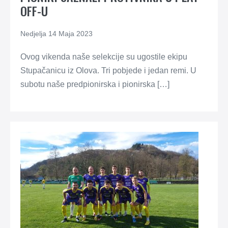
OFF-U
Nedjelja 14 Maja 2023
Ovog vikenda naše selekcije su ugostile ekipu
Stupačanicu iz Olova. Tri pobjede i jedan remi. U
subotu naše predpionirska i pionirska […]