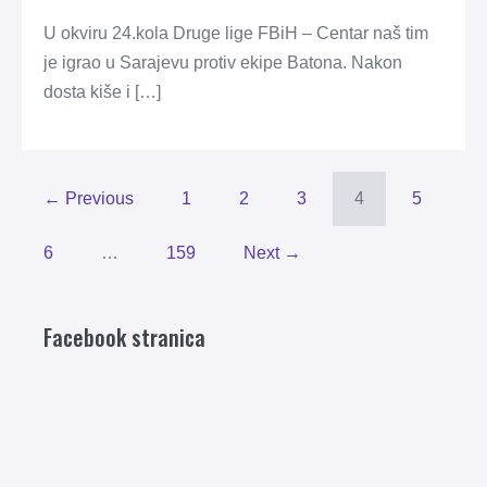
U okviru 24.kola Druge lige FBiH – Centar naš tim
je igrao u Sarajevu protiv ekipe Batona. Nakon
dosta kiše i […]
← Previous
1
2
3
4
5
6
…
159
Next →
Facebook stranica