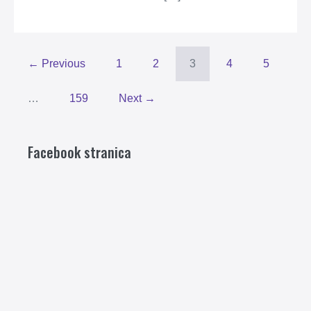
← Previous
1
2
3
4
5
…
159
Next →
Facebook stranica