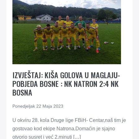
IZVJEŠTAJ: KIŠA GOLOVA U MAGLAJU-
POBJEDA BOSNE : NK NATRON 2:4 NK
BOSNA
Ponedjeljak 22 Maja 2023
U okviru 28. kola Druge lige FBiH- Centar,naš tim je
gostovao kod ekipe Natrona.Domaćin je sjajno
otvorio susret i već 2.minuti […]