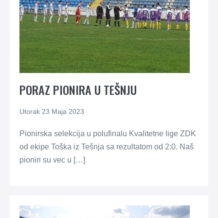
PORAZ PIONIRA U TEŠNJU
Utorak 23 Maja 2023
Pionirska selekcija u polufinalu Kvalitetne lige ZDK
od ekipe Toška iz Tešnja sa rezultatom od 2:0. Naš
pioniri su vec u […]