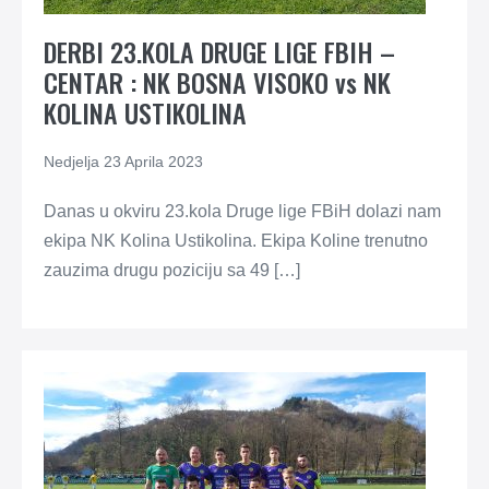
DERBI 23.KOLA DRUGE LIGE FBIH –
CENTAR : NK BOSNA VISOKO vs NK
KOLINA USTIKOLINA
Nedjelja 23 Aprila 2023
Danas u okviru 23.kola Druge lige FBiH dolazi nam
ekipa NK Kolina Ustikolina. Ekipa Koline trenutno
zauzima drugu poziciju sa 49 […]