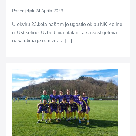
Ponedjeljak 24 Aprila 2023
U okviru 23.kola naš tim je ugostio ekipu NK Koline
iz Ustikoline. Uzbudljiva utakmica sa šest golova
naša ekipa je remizirala […]