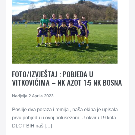
FOTO/IZVJEŠTAJ : POBJEDA U
VITKOVIĆIMA – NK AZOT 1:5 NK BOSNA
Nedjelja 2 Aprila 2023
Poslije dva poraza i remija , naša ekipa je upisala
prvu pobjedu u ovoj polusezoni. U okviru 19.kola
DLC FBIH naš […]