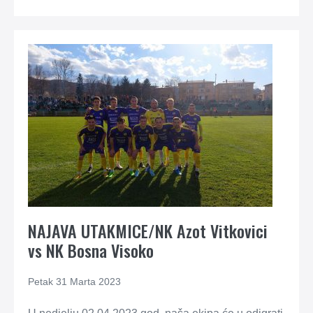
NAJAVA UTAKMICE/NK Azot Vitkovici
vs NK Bosna Visoko
Petak 31 Marta 2023