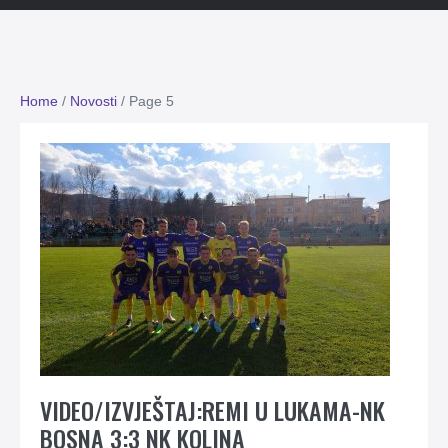
Home
/
Novosti
/
Page 5
VIDEO/IZVJEŠTAJ:REMI U LUKAMA-NK
BOSNA 3:3 NK KOLINA