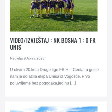
VIDEO/IZVJEŠTAJ : NK BOSNA 1 : 0 FK
UNIS
Nedjelja 9 Aprila 2023
U okviru 20.kola Druge lige FBiH – Centar u goste
nam je dolazila ekipa Unisa iz Vogošće. Prvo
poluvrijeme bez pogodaka,jedinu […]